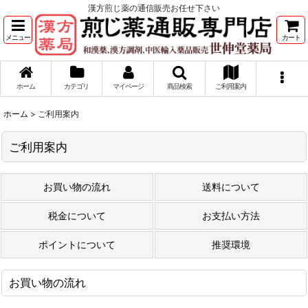
漢方煎じ薬の通信販売お任せ下さい
メニュー
カート
ホーム
カテゴリ
マイページ
商品検索
ご利用案内
ホーム
>
ご利用案内
ご利用案内
お買い物の流れ
送料について
税金について
お支払い方法
ポイントについて
推奨環境
お買い物の流れ