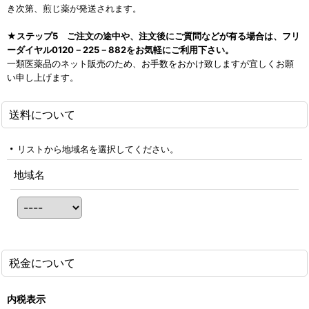
き次第、煎じ薬が発送されます。
★ステップ5 ご注文の途中や、注文後にご質問などが有る場合は、フリ
ーダイヤル0120－225－882をお気軽にご利用下さい。
一類医薬品のネット販売のため、お手数をおかけ致しますが宜しくお願
い申し上げます。
送料について
リストから地域名を選択してください。
地域名
税金について
内税表示