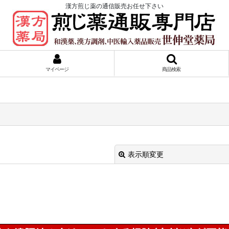
漢方煎じ薬の通信販売お任せ下さい
マイページ
商品検索
表示順変更