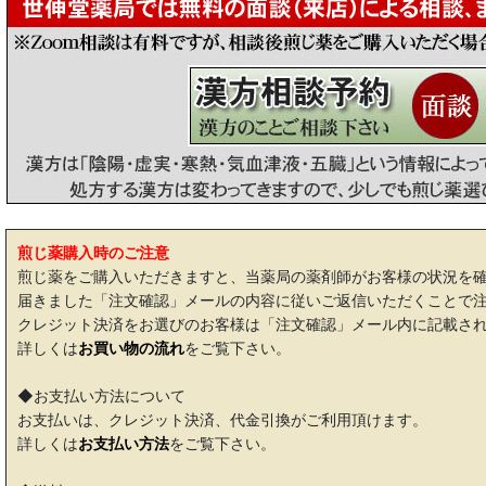
煎じ薬購入時のご注意
煎じ薬をご購入いただきますと、当薬局の薬剤師がお客様の状況を
届きました「注文確認」メールの内容に従いご返信いただくことで
クレジット決済をお選びのお客様は「注文確認」メール内に記載され
詳しくは
お買い物の流れ
をご覧下さい。
◆お支払い方法について
お支払いは、クレジット決済、代金引換がご利用頂けます。
詳しくは
お支払い方法
をご覧下さい。