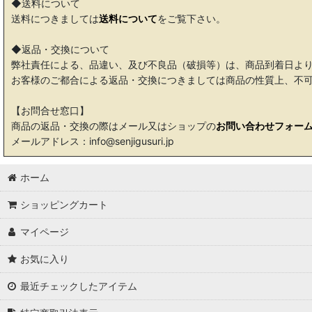
◆送料について
送料につきましては
送料について
をご覧下さい。
◆返品・交換について
弊社責任による、品違い、及び不良品（破損等）は、商品到着日よ
お客様のご都合による返品・交換につきましては商品の性質上、不
【お問合せ窓口】
商品の返品・交換の際はメール又はショップの
お問い合わせフォー
メールアドレス：info@senjigusuri.jp
ホーム
ショッピングカート
マイページ
お気に入り
最近チェックしたアイテム