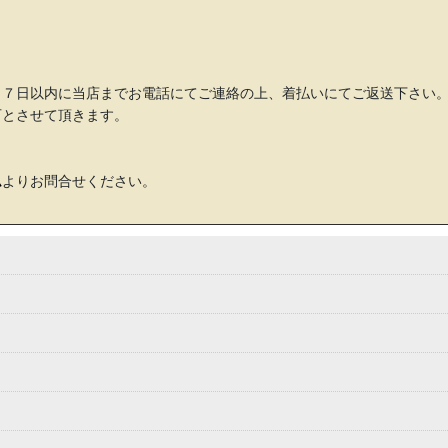
り７日以内に当店までお電話にてご連絡の上、着払いにてご返送下さい
可とさせて頂きます。
ム
よりお問合せください。